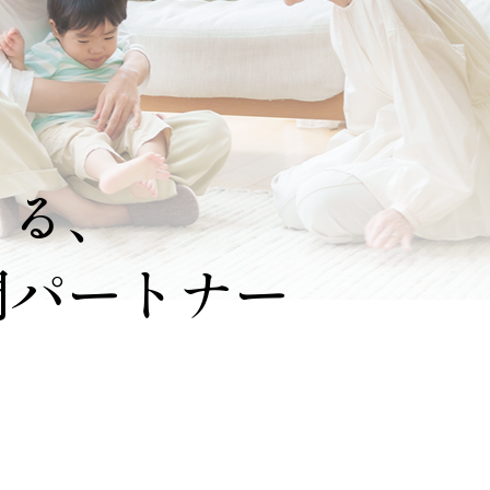
もる、
門パートナー