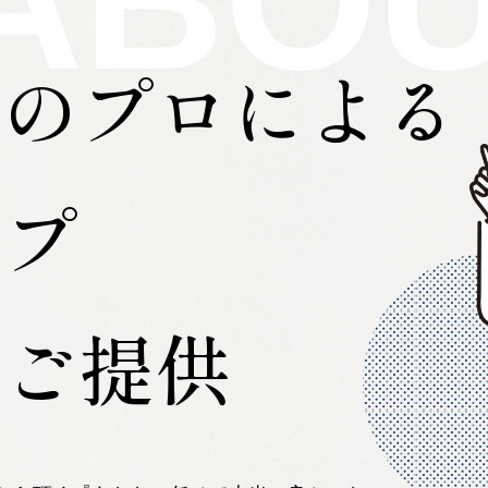
野のプロによる
ップ
をご提供